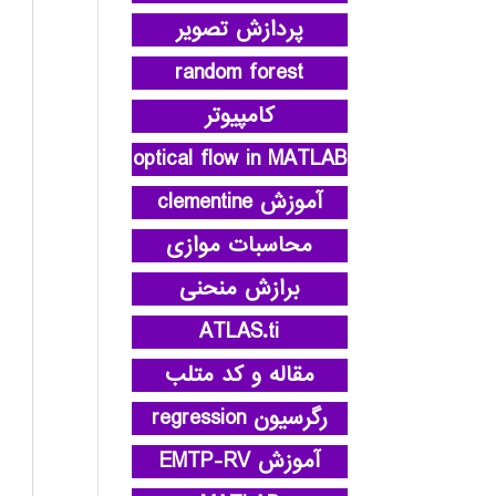
پردازش تصویر
random forest
کامپیوتر
optical flow in MATLAB
آموزش clementine
محاسبات موازی
برازش منحنی
ATLAS.ti
مقاله و کد متلب
رگرسیون regression
آموزش EMTP-RV