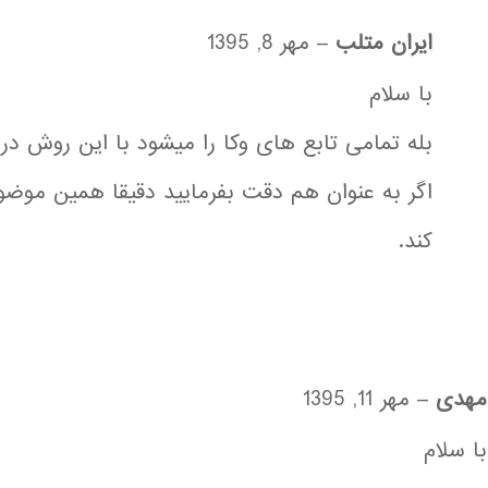
ایران متلب
–
مهر 8, 1395
با سلام
بله تمامی تابع های وکا را میشود با این روش در 
اگر به عنوان هم دقت بفرمایید دقیقا همین موضو
کند.
مهدی
–
مهر 11, 1395
با سلام