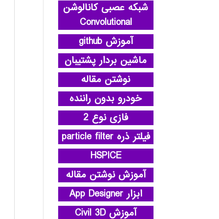
شبکه عصبی کانالوشن
Convolutional
آموزش github
ماشین بردار پشتیبان
نوشتن مقاله
خودرو بدون راننده
فازی نوع 2
فیلتر ذره particle filter
HSPICE
آموزش نوشتن مقاله
ابزار App Designer
آموزش Civil 3D