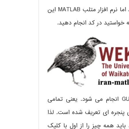
عصبی بنا به ایده خود داشته باشید، غیر ممکن است. اما نرم افزار متلب MATLAB این
 خواستید در کد انجام دهید.
این است که همه چیز به صورت GUI انجام می شود. یعنی تمامی
ی پنجره ای تعریف شده است. لذا
باید همه چیز را از اول با کلیک