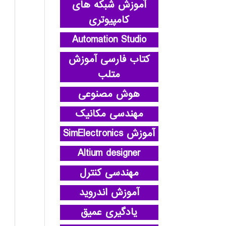
آموزش شبکه های
کامپیوتری
Automation Studio
کتاب فارسی آموزش
متلب
هوش مصنوعی
مهندسی مکانیک
آموزش SimElectronics
Altium designer
مهندسی کنترل
آموزش اندروید
یادگیری عمیق