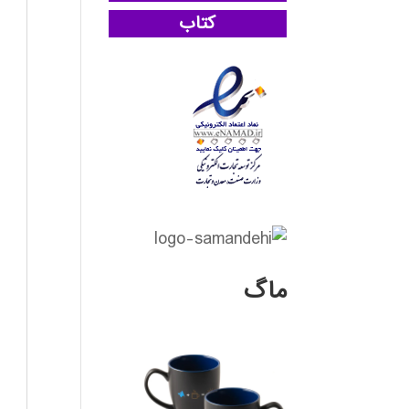
کتاب
ماگ