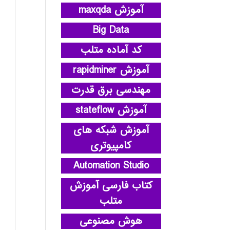
آموزش maxqda
Big Data
کد آماده متلب
آموزش rapidminer
مهندسی برق قدرت
آموزش stateflow
آموزش شبکه های
کامپیوتری
Automation Studio
کتاب فارسی آموزش
متلب
هوش مصنوعی