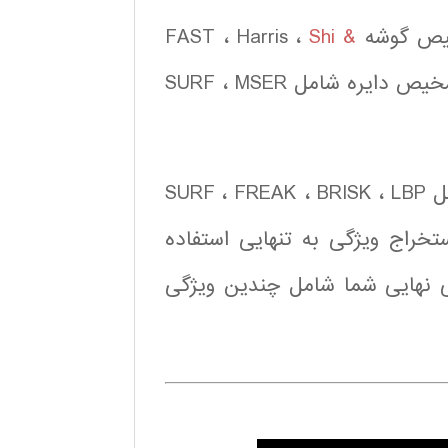
FAST ، Ha ،
Shi &
می باشد. این تولباکس هم چنین روشهای تشخیص دایره شامل SURF ، MSER
شامل SURF ، FREAK ، BRISK ، LBP
استخراج ویژگی به تنهایی استفاده
گی نهایی شما شامل چندین ویژگی