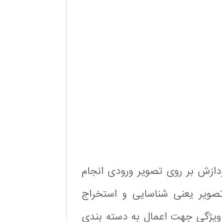
ازش بر روی تصویر ورودی انجام
یر یعنی شناسایی و استخراج
 ویژگی جهت اعمال به دسته بندی