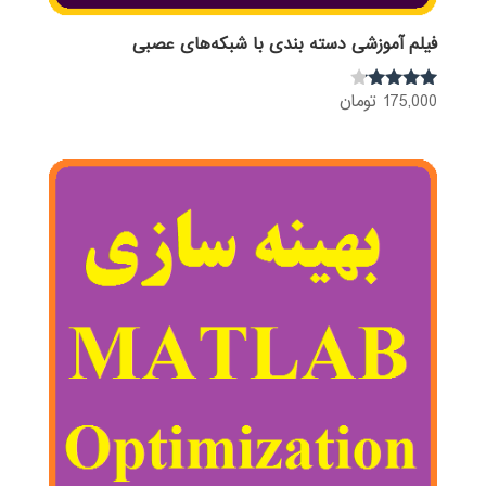
فیلم آموزشی دسته بندی با شبکه‌های عصبی
175,000
تومان
نمره
4.00
از 5