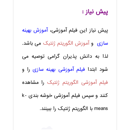
پیش نیاز :
پیش نیاز این فیلم آموزشی،
آموزش بهینه
سازی
و
آموزش الگوریتم ژنتیک
می باشد.
لذا به دانش پذیران گرامی توصیه می
شود ابتدا
فیلم آموزشی بهینه سازی
را و
فیلم آموزشی الگوریتم ژنتیک
را مشاهده
کنند و سپس فیلم آموزشی خوشه بندی k-
means با الگوریتم ژنتیک را ببینند.