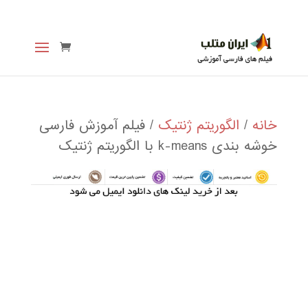
خانه
/
الگوریتم ژنتیک
/ فیلم آموزش فارسی
خوشه بندی k-means با الگوریتم ژنتیک