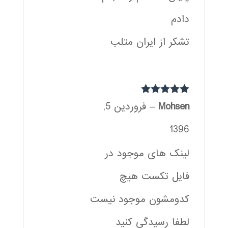
دادم
تشکر از ایران متلب
نمره
5
از 5
Mohsen
–
فروردین 5,
1396
لینک های موجود در
فایل تکست هیچ
کدومشون موجود نیست
لطفا رسیدگی کنید