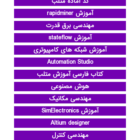
کد آماده متلب
آموزش rapidminer
مهندسی برق قدرت
آموزش stateflow
آموزش شبکه های کامپیوتری
Automation Studio
کتاب فارسی آموزش متلب
هوش مصنوعی
مهندسی مکانیک
آموزش SimElectronics
Altium designer
مهندسی کنترل