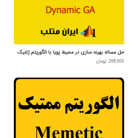
حل مساله بهینه سازی در محیط پویا با الگوریتم ژنتیک
288,000
تومان