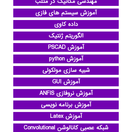
مهندسی مکانیک در متلب
آموزش سیستم های فازی
داده کاوی
الگوریتم ژنتیک
آموزش PSCAD
آموزش python
شبیه سازی مولکولی
آموزش GUI
آموزش نروفازی ANFIS
آموزش برنامه نویسی
آموزش Latex
شبکه عصبی کانالوشن Convolutional