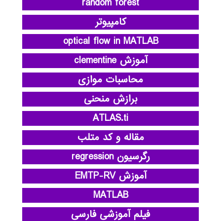
random forest
کامپیوتر
optical flow in MATLAB
آموزش clementine
محاسبات موازی
برازش منحنی
ATLAS.ti
مقاله و کد متلب
رگرسیون regression
آموزش EMTP-RV
MATLAB
فیلم آموزشی فارسی