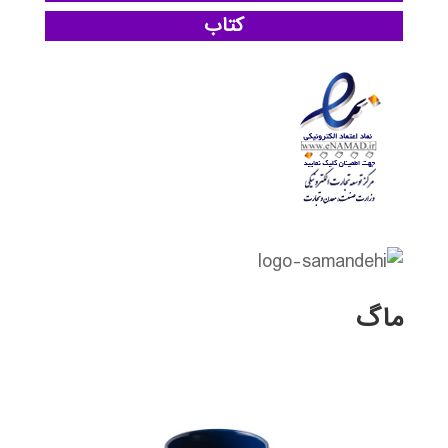
کتاب
ماگ