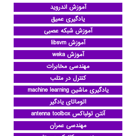
آموزش اندروید
یادگیری عمیق
آموزش شبکه عصبی
آموزش libsvm
آموزش weka
مهندسی مخابرات
کنترل در متلب
یادگیری ماشین machine learning
اتوماتای یادگیر
آنتن تولباکس antenna toolbox
مهندسی عمران