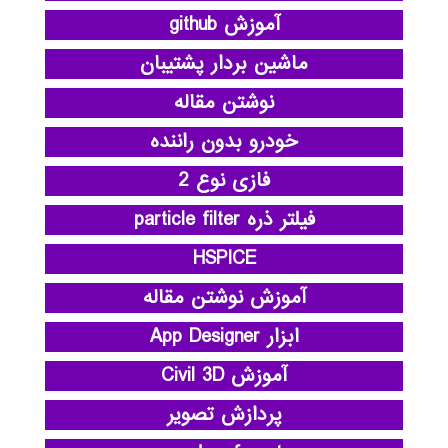
آموزش github
ماشین بردار پشتیبان
نوشتن مقاله
خودرو بدون راننده
فازی نوع 2
فیلتر ذره particle filter
HSPICE
آموزش نوشتن مقاله
ابزار App Designer
آموزش Civil 3D
پردازش تصویر