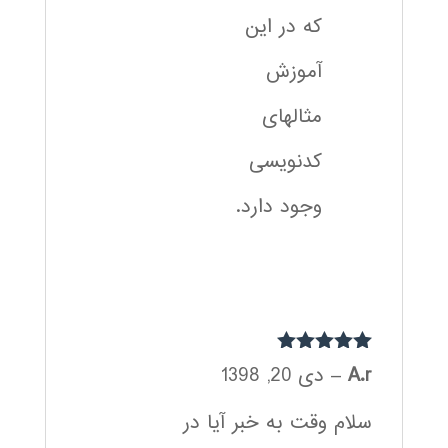
که در این
آموزش
مثالهای
کدنویسی
وجود دارد.
نمره
5
از 5
A.r
–
دی 20, 1398
سلام وقت به خبر آیا در