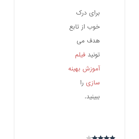
برای درک
خوب از تابع
هدف می
تونید
فیلم
آموزش بهینه
سازی
را
ببینید.