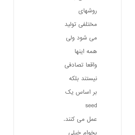
روشهای
مختلفی تولید
می شود ولی
همه اینها
واقعا تصادفی
نیستند بلکه
بر اساس یک
seed
عمل می کنند.
بخوام خیلی