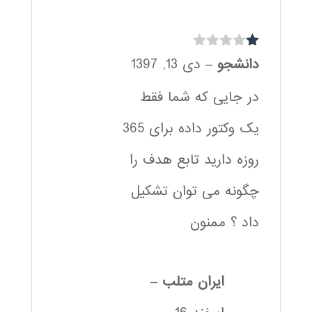
نم
دانشجو
–
دی 13, 1397
ره
1
در جایی که شما فقط
از
5
یک وکتور داده برای 365
روزه دارید تابع هدف را
چگونه می توان تشکیل
داد ؟ ممنون
ایران متلب
–