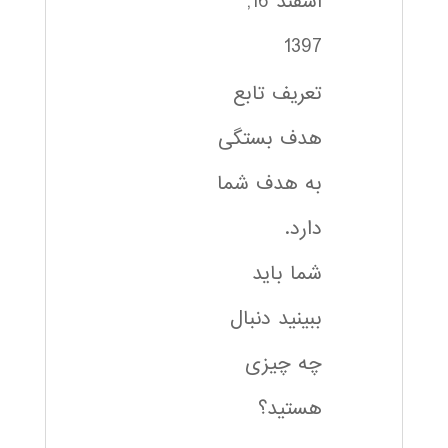
اسفند 16,
1397
تعریف تابع
هدف بستگی
به هدف شما
دارد.
شما باید
ببینید دنبال
چه چیزی
هستید؟