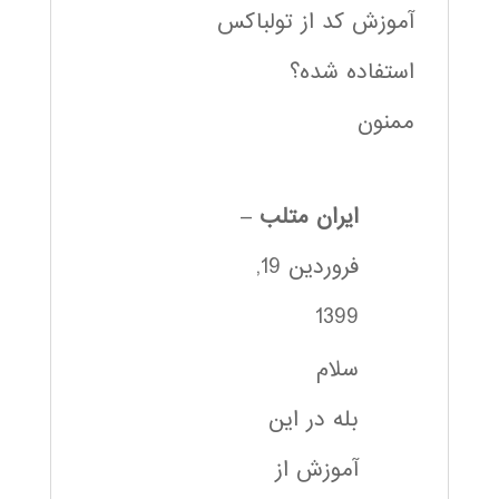
آموزش کد از تولباکس
استفاده شده؟
ممنون
ایران متلب
–
فروردین 19,
1399
سلام
بله در این
آموزش از