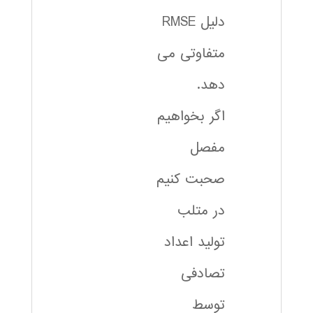
دلیل RMSE
متفاوتی می
دهد.
اگر بخواهیم
مفصل
صحبت کنیم
در متلب
تولید اعداد
تصادفی
توسط