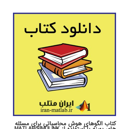
اصلی:
فعلی:
269,000 تومان
189,000 تومان.
بود.
کتاب الگوهای هوش محاسباتی برای مسئله
های بهینه با استفاده از MATLAB/SIMULINK