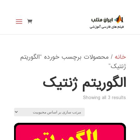
خانه
/ محصولات برچسب خورده “الگوریتم
ژنتیک”
الگوریتم ژنتیک
Sorted
Showing all 3 results
by
popularity