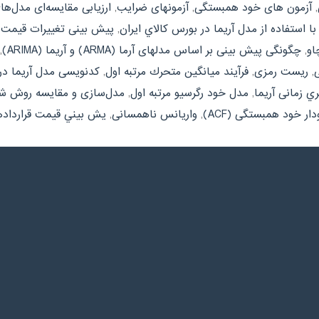
,
آزمون های خود همبستگی
,
آزمونهای ضرایب
,
ارزیابی مقایسه‌ای مدل‌های
 استفاده از مدل آريما در بورس کالاي ايران
,
پیش بینی تغییرات قیمت 
او
,
چگونگی پیش بینی بر اساس مدلهای آرما (ARMA) و آریما (ARIMA)
,
,
ریست رمزی
,
فرآیند میانگین متحرك مرتبه اول
,
کدنویسی مدل آریما در
 زمانی آریما
,
مدل خود رگرسیو مرتبه اول
,
مدل‌سازی و مقایسه روش ش
دار خود همبستگی (ACF)
,
واریانس ناهمسانی
,
يش بيني قيمت قراردادها