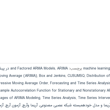
برچسب:
ARIMA در پیش‌بینی بلندمدت تقاضای برق
,
and Factored ARMA Models
Moving Average (ARIMA)
,
Box and Jenkins
,
CUSUMSQ
,
Distribution o
ressive Moving Average Order
,
Forecasting and Time Series Analysi
ample Autocorrelation Function for Stationary and Nonstationary
tages of ARIMA Modeling
,
Time Series Analysis
,
Time Series Interve
ریما و مدل خودهمبسته شبکه عصبی مصنوعی
,
آریما وآرچ
,
آزمون آرچ
,
آز