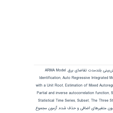
ARMA Model
,
Identification
,
Auto Regressive Integrated 
with a Unit Root
,
Estimation of Mixed Autoreg
Partial and inverse autocorrelation function
,
S
Statistical Time Series
,
Subset
,
The Three S
مون متغیرهای اضافی و حذف شده
,
آزمون مجموع