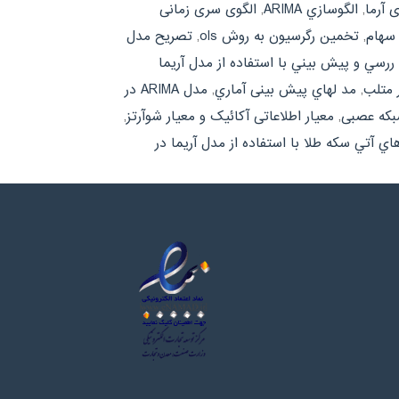
 آرما
,
الگوسازي ARIMA
,
الگوی سری زمانی
سهام
,
تخمین رگرسیون به روش ols
,
تصریح مدل
ررسي و پيش بيني با استفاده از مدل آريما
 متلب
,
مد لهاي پیش بینی آماري
,
مدل ARIMA در
بکه عصبی
,
معیار اطلاعاتی آکائیک و معیار شوآرتز
,
ي آتي سکه طلا با استفاده از مدل آريما در