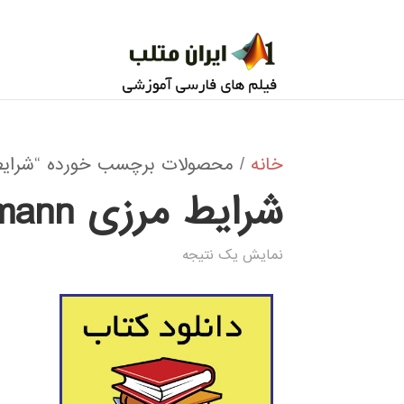
خانه
/ محصولات برچسب خورده “شرایط مرزی ann
شرایط مرزی Von Neumann
نمایش یک نتیجه