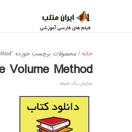
خانه
/ محصولات برچسب خورده “Finite Volume Method”
te Volume Method
نمایش یک نتیجه