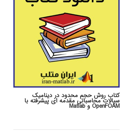
کتاب روش حجم محدود در دینامیک
سیالات محاسباتی مقدمه ای پیشرفته با
OpenFOAM و Matlab