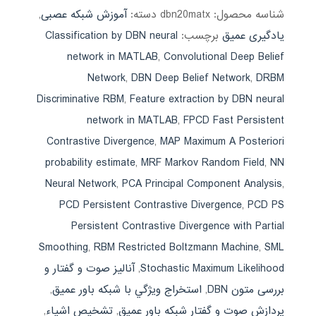
شناسه محصول:
dbn20matx
دسته:
آموزش شبکه عصبی
,
یادگیری عمیق
برچسب:
Classification by DBN neural
network in MATLAB
,
Convolutional Deep Belief
Network
,
DBN Deep Belief Network
,
DRBM
Discriminative RBM
,
Feature extraction by DBN neural
network in MATLAB
,
FPCD Fast Persistent
Contrastive Divergence
,
MAP Maximum A Posteriori
probability estimate
,
MRF Markov Random Field
,
NN
Neural Network
,
PCA Principal Component Analysis
,
PCD Persistent Contrastive Divergence
,
PCD PS
Persistent Contrastive Divergence with Partial
Smoothing
,
RBM Restricted Boltzmann Machine
,
SML
Stochastic Maximum Likelihood
,
آنالیز صوت و گفتار و
بررسی متون DBN
,
استخراج ويژگي با شبكه باور عميق
,
پردازش صوت و گفتار شبکه باور عمیق
,
تشخیص اشیاء
,