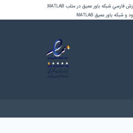
زش فارسي شبکه باور عمیق در متلب MATLAB
,
شبکه باور عمیق MATLAB