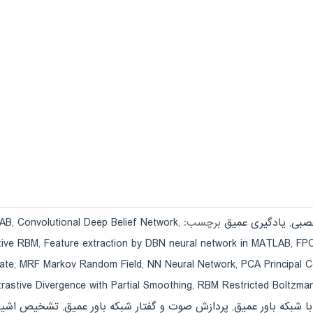
صبی
,
یادگیری عمیق
برچسب:
,
Convolutional Deep Belief Network
,
LAB
tive RBM
,
Feature extraction by DBN neural network in MATLAB
,
FPC
ate
,
MRF Markov Random Field
,
NN Neural Network
,
PCA Principal 
astive Divergence with Partial Smoothing
,
RBM Restricted Boltzma
ا شبكه باور عميق
,
پردازش صوت و گفتار شبکه باور عمیق
,
تشخیص اشیا