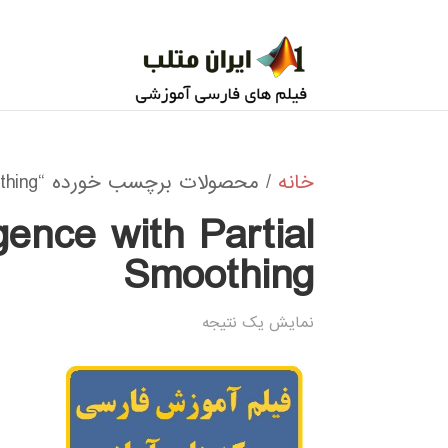
خانه
/ محصولات برچسب خورده “PCD PS Persistent Contrastive Divergence with Partial Smoothing”
ence with Partial
Smoothing
نمایش یک نتیجه