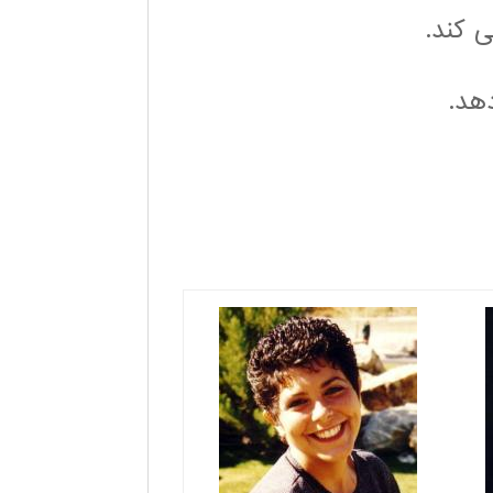
 کند.
دهد.