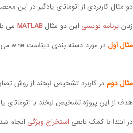
دو مثال کاربردی از اتوماتای یادگیر در این مح
زبان
برنامه نویسی
این دو مثال
MATLAB
می با
مثال اول
در مورد دسته بندی دیتاست wine می باشد
مثال دوم
در کاربرد تشخیص لبخند از روش تصاویر
هدف از این پروژه تشخیص لبخند با اتوماتای یاد
در ابتدا با کمک تابعی
استخراج ویژگی
انجام شد