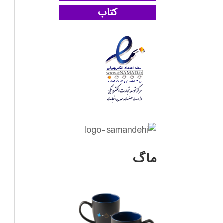
کتاب
ماگ