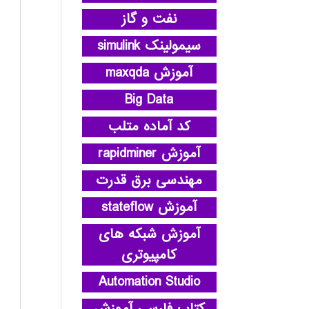
نفت و گاز
سیمولینک simulink
آموزش maxqda
Big Data
کد آماده متلب
آموزش rapidminer
مهندسی برق قدرت
آموزش stateflow
آموزش شبکه های
کامپیوتری
Automation Studio