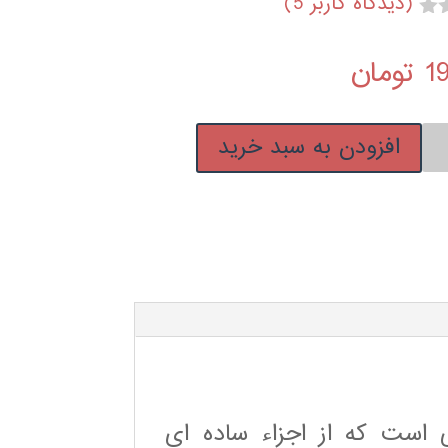
(دیدگاه کاربر
5
)
1
تومان
افزودن به سبد خرید
ای
است كه از اجزاء ساده اي