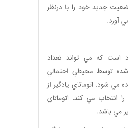
ضعيت جديد خود را با درنظر
 آورد.
است كه مي تواند تعداد
شده توسط محيطي احتمالي
ه مي شود. اتوماتاي يادگير از
 انتخاب مي كند. اتوماتاي
ير مي باشد.