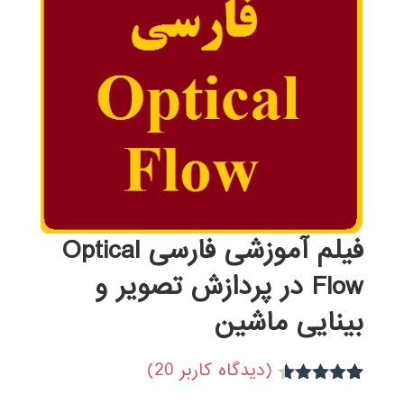
فیلم آموزشی فارسی Optical
Flow در پردازش تصویر و
بینایی ماشین
(دیدگاه کاربر
20
)
10
امتیاز
4.50