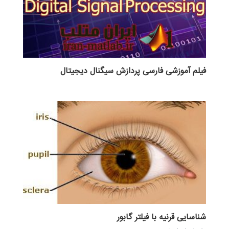
فیلم آموزشی فارسی پردازش سیگنال دیجیتال
شناسایی قرنیه با فیلتر گابور