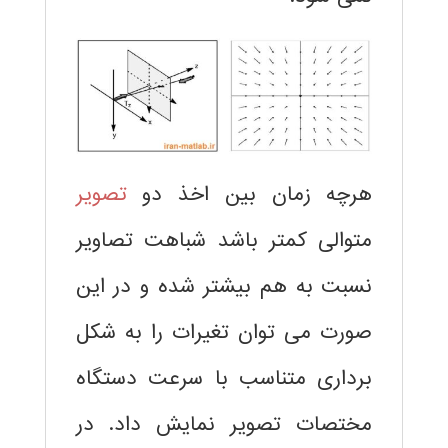
هرچه زمان بین اخذ دو
تصویر
متوالی کمتر باشد شباهت تصاویر
نسبت به هم بیشتر شده و در این
صورت می توان تغیرات را به شکل
برداری متناسب با سرعت دستگاه
مختصات تصویر نمایش داد. در