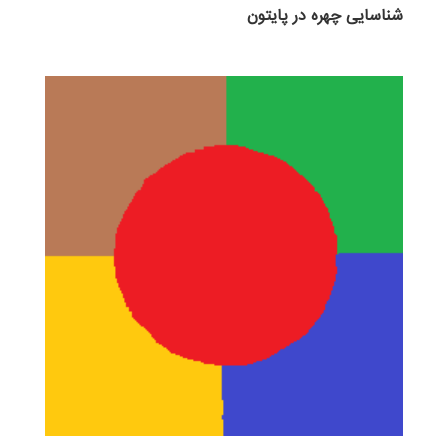
شناسایی چهره در پایتون