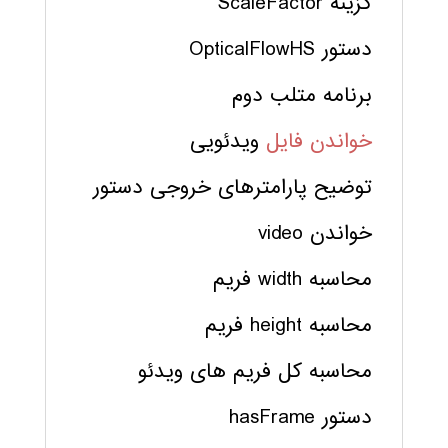
گزینه ScaleFactor
دستور OpticalFlowHS
برنامه متلب دوم
خواندن فایل
ویدئویی
توضیح پارامترهای خروجی دستور
خواندن video
محاسبه width فریم
محاسبه height فریم
محاسبه کل فریم های ویدئو
دستور hasFrame