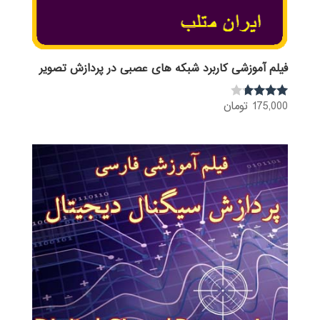
فیلم آموزشی کاربرد شبکه های عصبی در پردازش تصویر
175,000
تومان
نمره
3.60
از 5