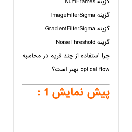
گزینه NumFrames
گزینه ImageFilterSigma
گزینه GradientFilterSigma
گزینه NoiseThreshold
چرا استفاده از چند فریم در محاسبه
optical flow بهتر است؟
پیش نمایش 1 :