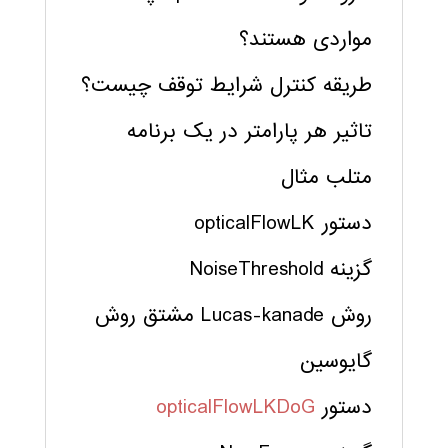
مواردی هستند؟
طریقه کنترل شرایط توقف چیست؟
تاثیر هر پارامتر در یک برنامه
متلب مثال
دستور opticalFlowLK
گزینه NoiseThreshold
روش Lucas-kanade مشتق روش
گایوسین
دستور
opticalFlowLKDoG