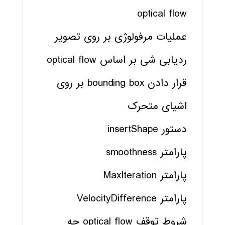
optical flow
عملیات مرفولوژی بر روی تصویر
ردیابی شی بر اساس optical flow
قرار دادن bounding box بر روی
اشیای متحرک
دستور insertShape
پارامتر smoothness
پارامتر MaxIteration
پارامتر VelocityDifference
شروط توقف optical flow چه