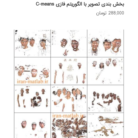
بخش بندی تصویر با الگوریتم فازی C-means
288,000
تومان