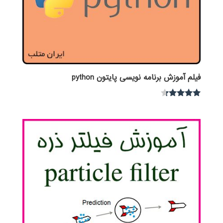
فیلم آموزش برنامه نویسی پایتون python
نمره
4.15
از 5