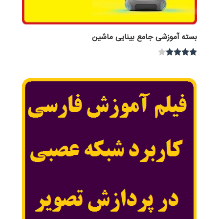
بسته آموزشی جامع بینایی ماشین
نمره
4.00
از 5