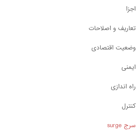
اجزا
تعاریف و اصلاحات
وضعیت اقتصادی
ایمنی
راه اندازی
کنترل
سرج surge