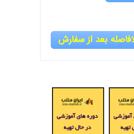
افاصله بعد از سفارش