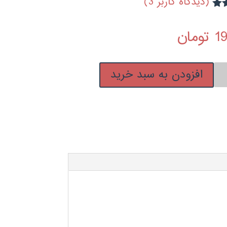
(دیدگاه کاربر
3
)
5
1
تومان
افزودن به سبد خرید
رها
ی