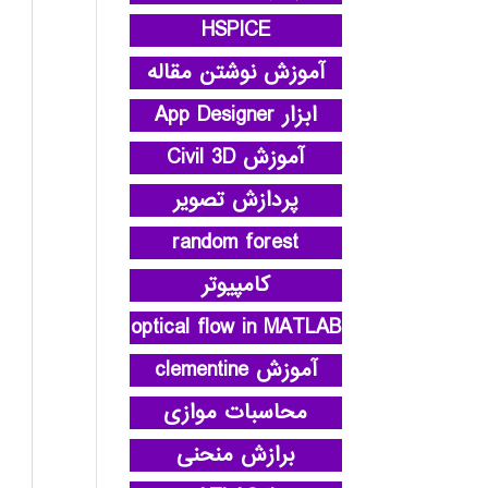
HSPICE
آموزش نوشتن مقاله
ابزار App Designer
آموزش Civil 3D
پردازش تصویر
random forest
کامپیوتر
optical flow in MATLAB
آموزش clementine
محاسبات موازی
برازش منحنی