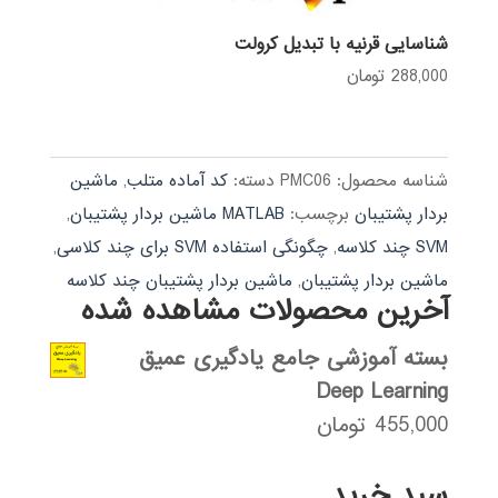
شناسایی قرنیه با تبدیل کرولت
288,000
تومان
شناسه محصول:
PMC06
دسته:
کد آماده متلب
,
ماشین
بردار پشتیبان
برچسب:
MATLAB ماشین بردار پشتیبان
,
SVM چند کلاسه
,
چگونگی استفاده SVM برای چند کلاسی
,
ماشین بردار پشتیبان
,
ماشین بردار پشتیبان چند کلاسه
آخرین محصولات مشاهده شده
بسته آموزشی جامع یادگیری عمیق
Deep Learning
455,000
تومان
سبد خرید