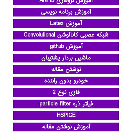
آموزش نروفازی ANFIS
آموزش برنامه نویسی
آموزش Latex
شبکه عصبی کانالوشن Convolutional
آموزش github
ماشین بردار پشتیبان
نوشتن مقاله
خودرو بدون راننده
فازی نوع 2
فیلتر ذره particle filter
HSPICE
آموزش نوشتن مقاله