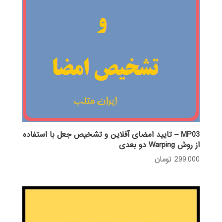
MP03 – تایید امضای آفلاین و تشخیص جعل با استفاده
از روش Warping دو بعدی
299,000
تومان