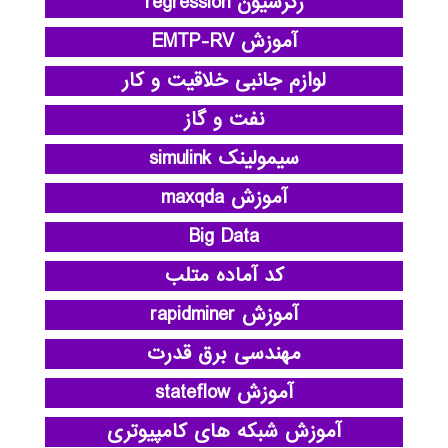
رگرسیون regression
آموزش EMTP-RV
لوازم جانبی خلاقیت و کار
نفت و گاز
سیمولینک simulink
آموزش maxqda
Big Data
کد آماده متلب
آموزش rapidminer
مهندسی برق قدرت
آموزش stateflow
آموزش شبکه های کامپیوتری