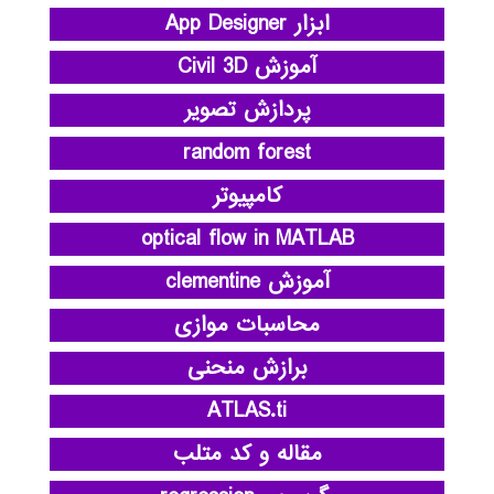
ابزار App Designer
آموزش Civil 3D
پردازش تصویر
random forest
کامپیوتر
optical flow in MATLAB
آموزش clementine
محاسبات موازی
برازش منحنی
ATLAS.ti
مقاله و کد متلب