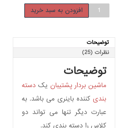
ماشین
افزودن به سبد خرید
بردار
پشتیبان
برای
چند
توضیحات
کلاسی
نظرات (25)
عدد
توضیحات
ماشین بردار پشتیبان
یک
دسته
بندی
کننده باینری می باشد. به
عبارت دیگر تنها می تواند دو
کلاس را دسته بندی کند.