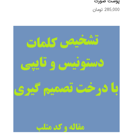
پوست صورت
285,000
تومان