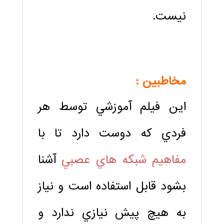
نيست.
مخاطبین :
اين فيلم آموزشي توسط هر
فردي كه دوست دارد تا با
مفاهیم شبكه هاي عصبي
آشنا
بشود قابل استفاده است و نياز
به هيچ پيش نيازي ندارد و