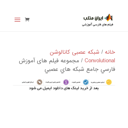
خانه
/
شبکه عصبی کانالوشن
Convolutional
/ مجموعه فيلم های آموزش
فارسي جامع شبكه هاي عصبي