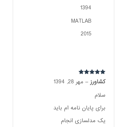
1394
MATLAB
2015
نمره
5
از 5
کشاورز
–
مهر 28, 1394
سلام
برای پایان نامه ام باید
یک مدلسازی انجام