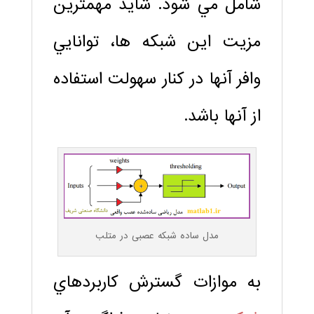
شامل مي شود. شايد مهمترين
مزيت اين شبكه ها، توانايي
وافر آنها در كنار سهولت استفاده
از آنها باشد.
مدل ساده شبکه عصبی در متلب
به موازات گسترش كاربردهاي