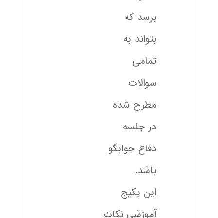
برسد که
بتواند به
تمامی
سوالات
مطرح شده
در جلسه
دفاع جوابگو
باشد.
این پکیج
آموزشی نکات