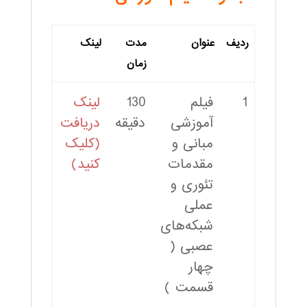
ردیف
عنوان
مدت
لینک
زمان
1
فیلم
130
لینک
آموزشی
دقیقه
دریافت
مبانی و
(کلیک
مقدمات
کنید)
تئوری و
عملی
شبکه‌های
عصبی (
چهار
قسمت )