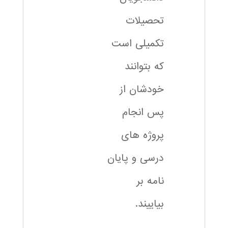
تحصیلات
تکمیلی است
که بتوانند
خودشان از
پس انجام
پروژه های
درسی و پایان
نامه بر
بیاییند.