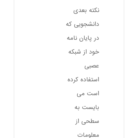
نکته بعدی
دانشجویی که
در پایان نامه
خود از شبکه
عصبی
استفاده کرده
است می
بایست به
سطحی از
معلومات