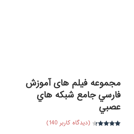
مجموعه فيلم های آموزش
فارسي جامع شبكه هاي
عصبي
(دیدگاه کاربر
140
)
88
امتیاز
4.24