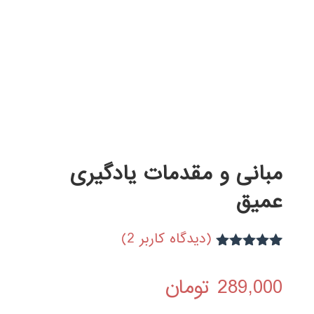
مبانی و مقدمات یادگیری
عمیق
(دیدگاه کاربر
2
)
2
امتیاز
5.00
از 5 امتیاز
289,000
تومان
مشتری