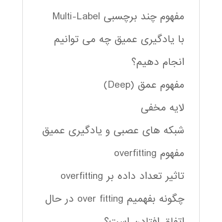
مفهوم چند برچسبی Multi-Label
با یادگیری عمیق چه می توانیم
انجام دهیم؟
مفهوم عمق (Deep)
لایه مخفی
شبکه های عصبی و یادگیری عمیق
مفهوم overfitting
تاثیر تعداد داده بر overfitting
چگونه بفهمیم over fitting در حال
اتفاق افتادن است؟