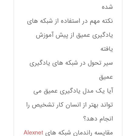
شده
نکته مهم در استفاده از شبکه های
یادگیری عمیق از پیش آموزش
یافته
سیر تحول در شبکه های یادگیری
عمیق
آیا یک مدل یادگیری عمیق می
تواند بهتر از انسان کار تشخیص را
انجام دهد؟
مقایسه راندمان شبکه های
Alexnet