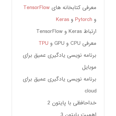
معرفی کتابخانه های
TensorFlow
و
Pytorch
و
Keras
ارتباط Keras و TensorFlow
معرفی CPU و GPU و
TPU
برنامه نویسی یادگیری عمیق برای
موبایل
برنامه نویسی یادگیری عمیق برای
cloud
خداحافظی با پایتون 2
اهمیت پایتون 3