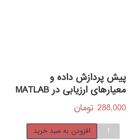
پیش پردازش داده و
معیارهای ارزیابی در MATLAB
288,000
تومان
پیش
افزودن به سبد خرید
پردازش