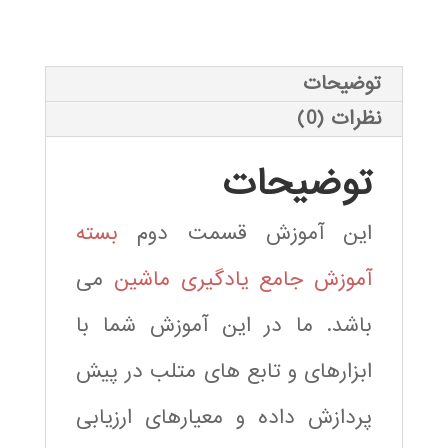
داده
و
معیارهای
توضیحات
ارزیابی
نظرات (0)
در
MATLAB
توضیحات
عدد
این آموزش قسمت دوم
بسته
آموزش جامع یادگیری ماشین
می
باشد. ما در این آموزش شما با
ابزارهای و تابع های متلب در پیش
پردازش داده و معیارهای ارزیابی