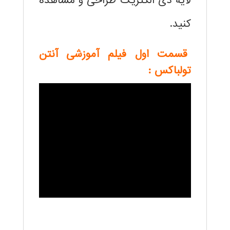
لایه دی الکتریک طراحی و مشاهده
کنید.
قسمت اول فیلم آموزشی آنتن
تولباکس :