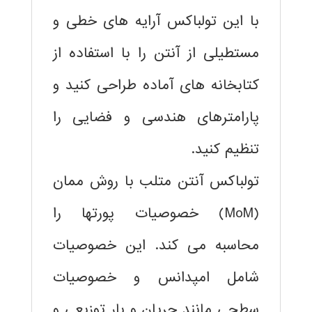
با این تولباکس آرایه های خطی و
مستطیلی از آنتن را با استفاده از
کتابخانه های آماده طراحی کنید و
پارامترهای هندسی و فضایی را
تنظیم کنید.
تولباکس آنتن متلب با روش ممان
(MoM) خصوصیات پورتها را
محاسبه می کند. این خصوصیات
شامل امپدانس و خصوصیات
سطحی مانند جریان و بار توزیعی و