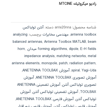
راديو ميكروتيك MTCINE
شناسه محصول:
ante20nna
دسته:
آنتن تولباکس
antenna toolbox
,
مهندسی مخابرات
برچسب:
analyzing
balanced antennas
,
Antenna Toolbox MATLAB
,
beam
E-H fields میدان
,
dipole
,
forming algorithms
,
,
horn
impedance analysis
,
matching networks
,
metal
antenna elements
,
monopole
,
patch
,
radiation pattern
,
Yagi-Uda
,
spiral
,
آموزش ANETENNA TOOLBAX
,
آموزش تصویری ANETENNA TOOLBAX
,
آموزش
تصویری تولباکس آنتن
,
آموزش تضمینی ANETENNA
TOOLBAX
,
آموزش تضمینی تولباکس آنتن
,
آموزش
تولباکس آنتن
,
آموزش فارسی ANETENNA TOOLBAX
,
آموزش فارسی تولباکس آنتن
,
آموزش فارسی نرم افزار