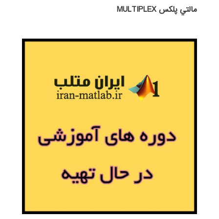
مالتي پلكس MULTIPLEX