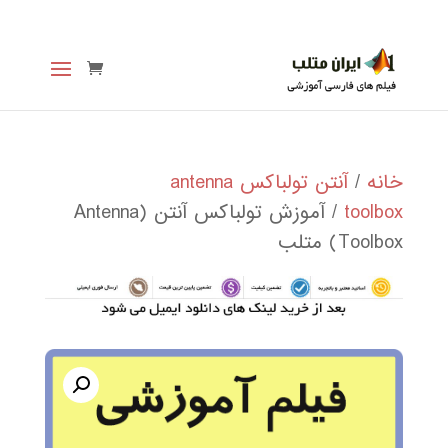
خانه
/
آنتن تولباکس antenna
toolbox
/ آموزش تولباکس آنتن (Antenna
Toolbox) متلب