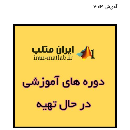
آموزش VoIP