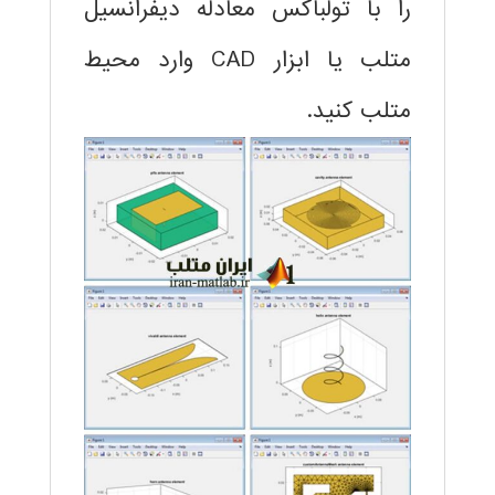
را با تولباکس معادله دیفرانسیل
متلب یا ابزار CAD وارد محیط
متلب کنید.