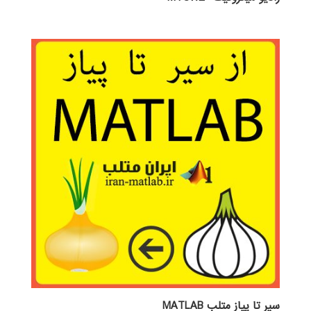
سیر تا پیاز متلب MATLAB