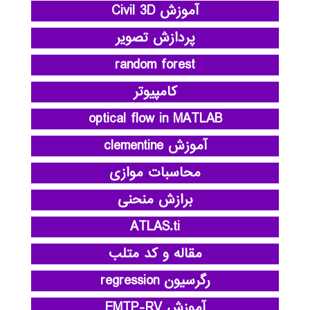
آموزش Civil 3D
پردازش تصویر
random forest
کامپیوتر
optical flow in MATLAB
آموزش clementine
محاسبات موازی
برازش منحنی
ATLAS.ti
مقاله و کد متلب
رگرسیون regression
آموزش EMTP-RV