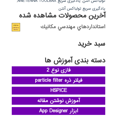
تولباکس آنتن
,
یادگیری سریع ANETENNA TOOLBAX
,
یادگیری سریع تولباکس آنتن
آخرین محصولات مشاهده شده
استانداردهاي مهندسي مكانيك
سبد خرید
دسته بندی آموزش ها
فازی نوع 2
فیلتر ذره particle filter
HSPICE
آموزش نوشتن مقاله
ابزار App Designer