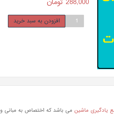
288,000
تومان
مبانی
افزودن به سبد خرید
و
مقدمات
یادگیری
ماشین
عدد
ع یادگیری ماشین
می باشد که اختصاص به مبانی و