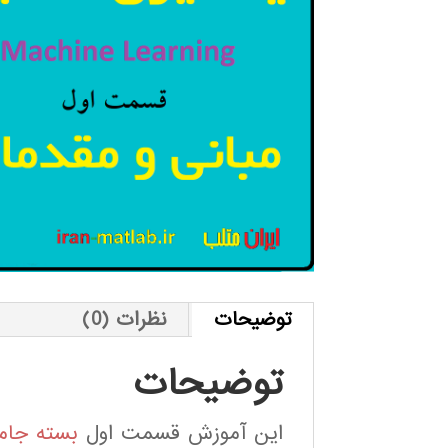
توضیحات
نظرات (0)
توضیحات
این آموزش قسمت اول
بسته جام