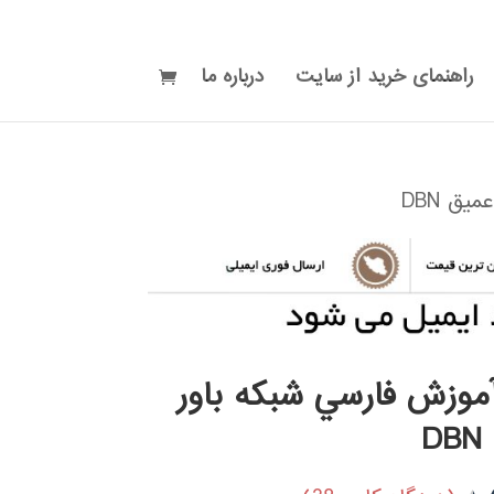
راهنمای خرید از سایت
درباره ما
ق DBN
آموزش فارسي شبكه باور
D