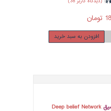
(دیدگاه کاربر
38
)
4
1
تومان
افزودن به سبد خرید
ميق
Deep belief Network