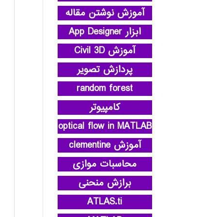
آموزش نوشتن مقاله
ابزار App Designer
آموزش Civil 3D
پردازش تصویر
random forest
کامپیوتر
optical flow in MATLAB
آموزش clementine
محاسبات موازی
برازش منحنی
ATLAS.ti