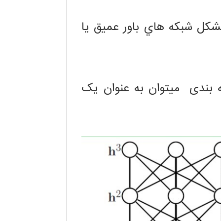
شكل شبكه هاي باور عميق يا
ه بندی ميتوان به عنوان یک