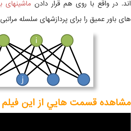
اند. در واقع با روی هم قرار دادن
ماشینهای ب
های باور عمیق را برای پردازشهای سلسله مراتبی 
مشاهده قسمت هايي از اين فيلم آ