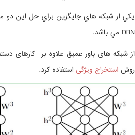
يكي از شبكه هاي جايگزين براي حل اين دو م
DBN مي باشد.
از شبکه های باور عمیق علاوه بر کارهای دست
روش
استخراج ویژگی
استفاده كرد.