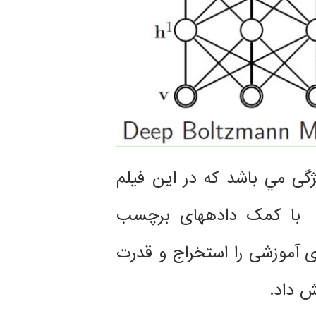
ژگی مي باشد كه در اين فيلم
ش با کمک دادههای برچسب
ی آموزشی را استخراج و قدرت
ش داد.