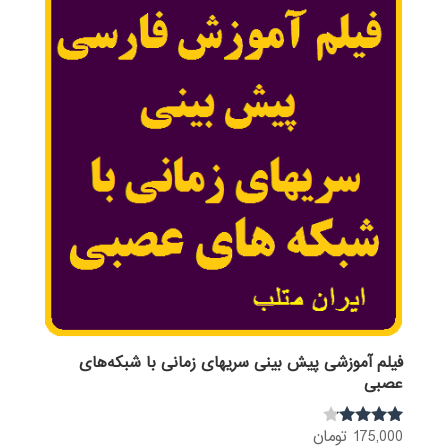
فیلم آموزشی پیش بینی سریهای زمانی با شبکه‌های
عصبی
175,000
تومان
نمره