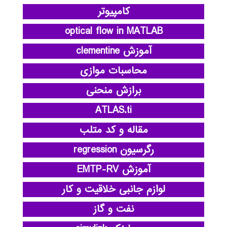
کامپیوتر
optical flow in MATLAB
آموزش clementine
محاسبات موازی
برازش منحنی
ATLAS.ti
مقاله و کد متلب
رگرسیون regression
آموزش EMTP-RV
لوازم جانبی خلاقیت و کار
نفت و گاز