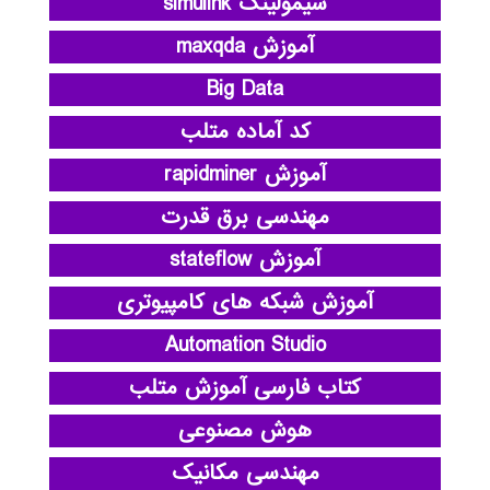
سیمولینک simulink
آموزش maxqda
Big Data
کد آماده متلب
آموزش rapidminer
مهندسی برق قدرت
آموزش stateflow
آموزش شبکه های کامپیوتری
Automation Studio
کتاب فارسی آموزش متلب
هوش مصنوعی
مهندسی مکانیک