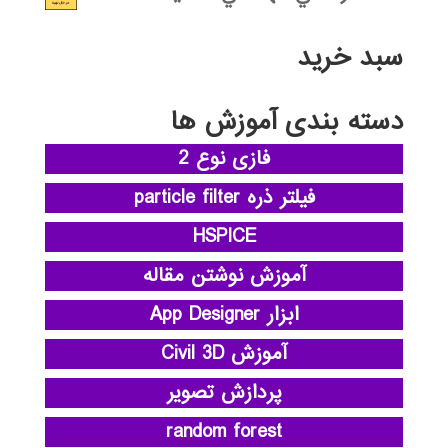
سبد خرید
دسته بندی آموزش ها
فازی نوع 2
فیلتر ذره particle filter
HSPICE
آموزش نوشتن مقاله
ابزار App Designer
آموزش Civil 3D
پردازش تصویر
random forest