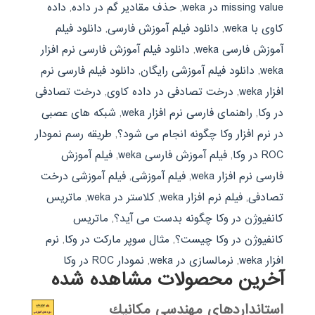
missing value در weka
,
حذف مقادیر گم در داده
,
داده
کاوی با weka
,
دانلود فیلم آموزش فارسی
,
دانلود فیلم
آموزش فارسی weka
,
دانلود فیلم آموزش فارسی نرم افزار
weka
,
دانلود فیلم آموزشی رایگان
,
دانلود فیلم فارسی نرم
افزار weka
,
درخت تصادفی در داده کاوی
,
درخت تصادفی
در وکا
,
راهنمای فارسی نرم افزار weka
,
شبکه های عصبی
در نرم افزار وکا چگونه انجام می شود؟
,
طریقه رسم نمودار
ROC در وکا
,
فیلم آموزش فارسی weka
,
فیلم آموزش
فارسی نرم افزار weka
,
فیلم آموزشی
,
فیلم آموزشی درخت
تصادفی
,
فیلم نرم افزار weka
,
کلاستر در weka
,
ماتریس
کانفیوژن در وکا چگونه بدست می آید؟
,
ماتریس
کانفیوژن در وکا چیست؟
,
مثال سوپر مارکت در وکا
,
نرم
افزار weka
,
نرمالسازی در weka
,
نمودار ROC در وکا
آخرین محصولات مشاهده شده
استانداردهاي مهندسي مكانيك