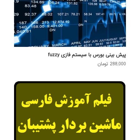
پیش بینی بورس با سیستم فازی fuzzy
288,000
تومان