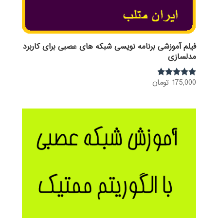
فیلم آموزشی برنامه نویسی شبکه های عصبی برای کاربرد
مدلسازی
175,000
تومان
نمره
4.75
از 5