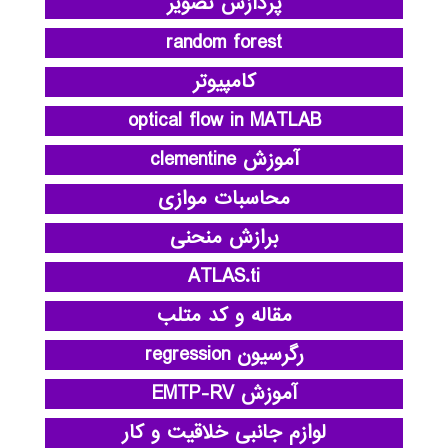
پردازش تصویر
random forest
کامپیوتر
optical flow in MATLAB
آموزش clementine
محاسبات موازی
برازش منحنی
ATLAS.ti
مقاله و کد متلب
رگرسیون regression
آموزش EMTP-RV
لوازم جانبی خلاقیت و کار