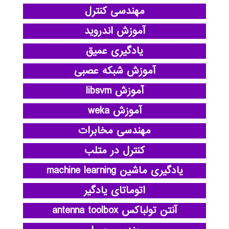
مهندسی کنترل
آموزش اندروید
یادگیری عمیق
آموزش شبکه عصبی
آموزش libsvm
آموزش weka
مهندسی مخابرات
کنترل در متلب
یادگیری ماشین machine learning
اتوماتای یادگیر
آنتن تولباکس antenna toolbox