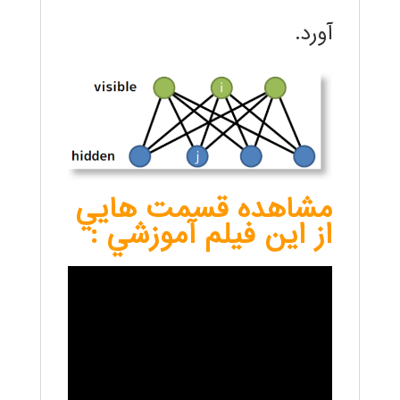
آورد.
مشاهده قسمت هايي
از اين فيلم آموزشي :