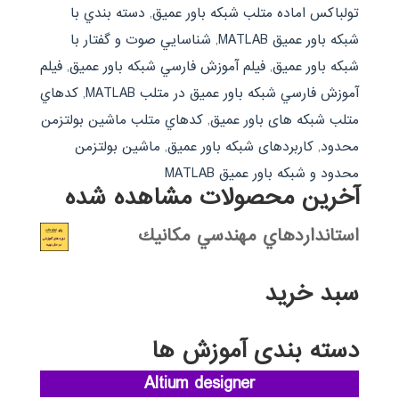
تولباكس اماده متلب شبکه باور عمیق
,
دسته بندي با
شبكه باور عميق MATLAB
,
شناسايي صوت و گفتار با
شبکه باور عمیق
,
فيلم آموزش فارسي شبکه باور عمیق
,
فيلم
آموزش فارسي شبکه باور عمیق در متلب MATLAB
,
كدهاي
متلب شبکه های باور عمیق
,
كدهاي متلب ماشین بولتزمن
محدود
,
کاربردهای شبکه باور عمیق
,
ماشین بولتزمن
محدود و شبکه باور عمیق MATLAB
آخرین محصولات مشاهده شده
استانداردهاي مهندسي مكانيك
سبد خرید
دسته بندی آموزش ها
Altium designer