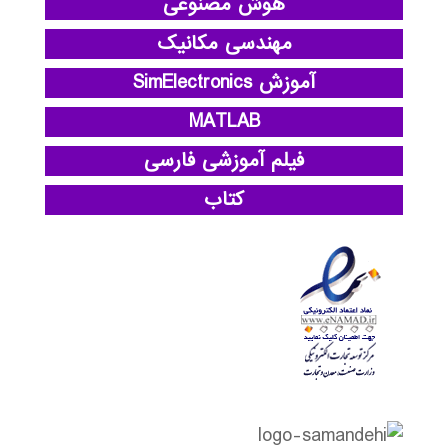
هوش مصنوعی
مهندسی مکانیک
آموزش SimElectronics
MATLAB
فیلم آموزشی فارسی
کتاب