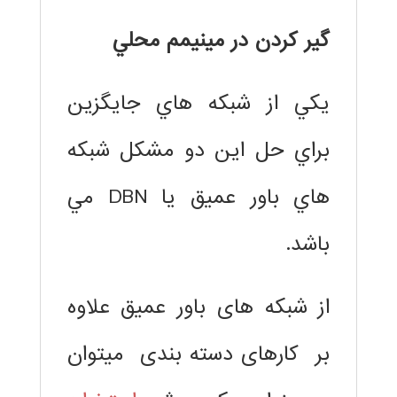
گير كردن در مينيمم محلي
يكي از شبكه هاي جايگزين
براي حل اين دو مشكل شبكه
هاي باور عميق يا DBN مي
باشد.
از شبکه های باور عمیق علاوه
بر کارهای دسته بندی ميتوان