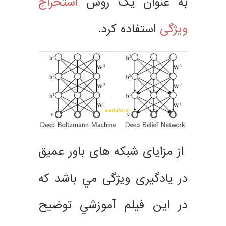
به عنوان یک روش
استخراج
ویژگی
استفاده كرد.
از مزایای شبکه های باور عمیق
در یادگیری ویژگی مي باشد كه
در اين فيلم آموزشي توضيح