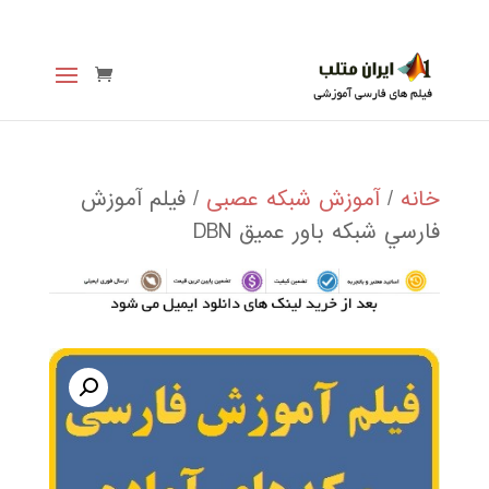
خانه
/
آموزش شبکه عصبی
/ فيلم آموزش
فارسي شبكه باور عميق DBN