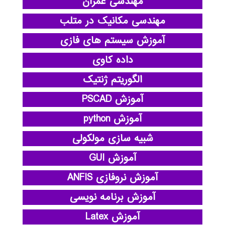
مهندسی عمران
مهندسی مکانیک در متلب
آموزش سیستم های فازی
داده کاوی
الگوریتم ژنتیک
آموزش PSCAD
آموزش python
شبیه سازی مولکولی
آموزش GUI
آموزش نروفازی ANFIS
آموزش برنامه نویسی
آموزش Latex