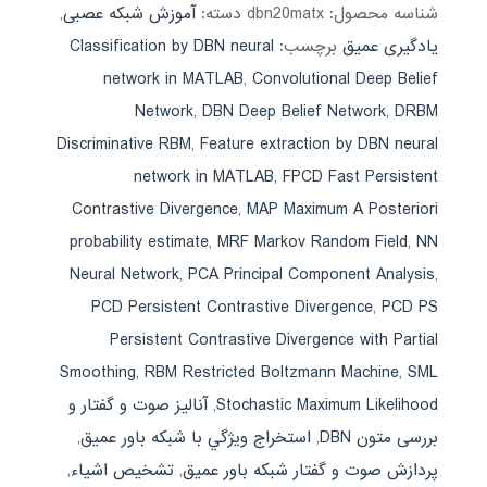
شناسه محصول:
dbn20matx
دسته:
آموزش شبکه عصبی
,
یادگیری عمیق
برچسب:
Classification by DBN neural
network in MATLAB
,
Convolutional Deep Belief
Network
,
DBN Deep Belief Network
,
DRBM
Discriminative RBM
,
Feature extraction by DBN neural
network in MATLAB
,
FPCD Fast Persistent
Contrastive Divergence
,
MAP Maximum A Posteriori
probability estimate
,
MRF Markov Random Field
,
NN
Neural Network
,
PCA Principal Component Analysis
,
PCD Persistent Contrastive Divergence
,
PCD PS
Persistent Contrastive Divergence with Partial
Smoothing
,
RBM Restricted Boltzmann Machine
,
SML
Stochastic Maximum Likelihood
,
آنالیز صوت و گفتار و
بررسی متون DBN
,
استخراج ويژگي با شبكه باور عميق
,
پردازش صوت و گفتار شبکه باور عمیق
,
تشخیص اشیاء
,