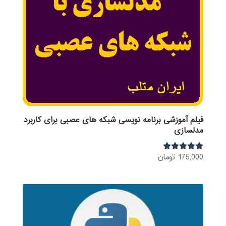
فیلم آموزشی برنامه نویسی شبکه های عصبی برای کاربرد
مدلسازی
175,000
تومان
نمره
4.75
از 5