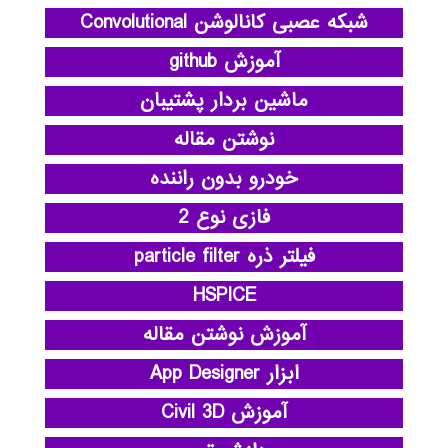
شبکه عصبی کانالوشن Convolutional
آموزش github
ماشین بردار پشتیبان
نوشتن مقاله
خودرو بدون راننده
فازی نوع 2
فیلتر ذره particle filter
HSPICE
آموزش نوشتن مقاله
ابزار App Designer
آموزش Civil 3D