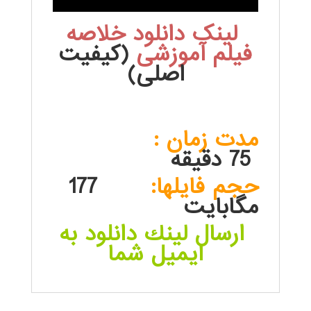
لینک دانلود خلاصه
فیلم آموزشی
(کیفیت
اصلی)
.
مدت زمان :
75 دقيقه
حجم فايلها:
177
مگابايت
ارسال لينك دانلود به
ايميل شما